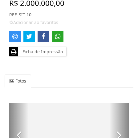
R$ 2.000.000,00
REF. SIT 10
Adicionar ao favoritos
Ficha de Impressão
Fotos