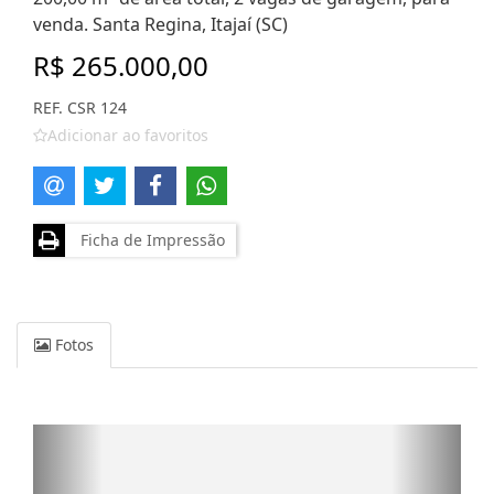
venda. Santa Regina, Itajaí (SC)
R$ 265.000,00
REF. CSR 124
Adicionar ao favoritos
Ficha de Impressão
Fotos